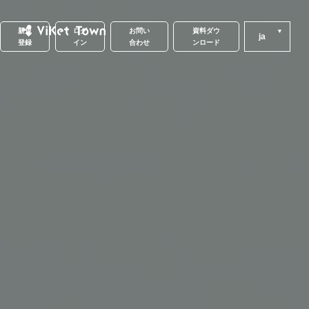
新規
ログ
お問い
資料ダウ
ja
登録
イン
合わせ
ンロード